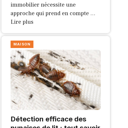
immobilier nécessite une
approche qui prend en compte …
Lire plus
MAISON
Détection efficace des
punaises de lit : tout savoir