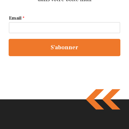
Email
*
S'abonner