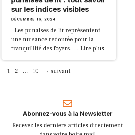
sur les indices visibles
DÉCEMBRE 16, 2024
Les punaises de lit représentent
une nuisance redoutée pour la
tranquillité des foyers. …
Lire plus
Page
Page
Page
1
2
…
10
→
suivant
Abonnez-vous à la Newsletter
Recevez les derniers articles directement
dans votre boite mail